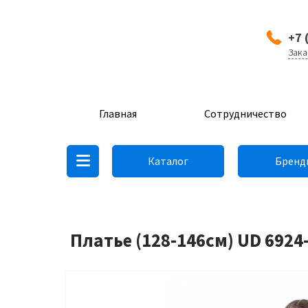
+7 
Зака
Главная
Сотрудничество
Каталог
Бренд
Платье (128-146см) UD 6924