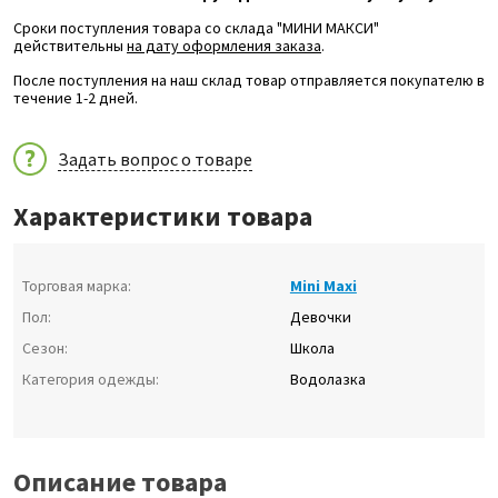
Сроки поступления товара со склада "МИНИ МАКСИ"
действительны
на дату оформления заказа
.
После поступления на наш склад товар отправляется покупателю в
течение 1-2 дней.
Задать вопрос о товаре
Характеристики товара
Торговая марка:
Mini Maxi
Пол:
Девочки
Сезон:
Школа
Категория одежды:
Водолазка
Описание товара