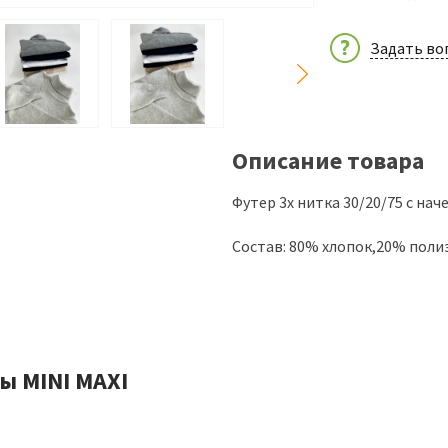
Задать во
Описание товара
Футер 3х нитка 30/20/75 с нач
Состав: 80% хлопок,20% поли
ы MINI MAXI