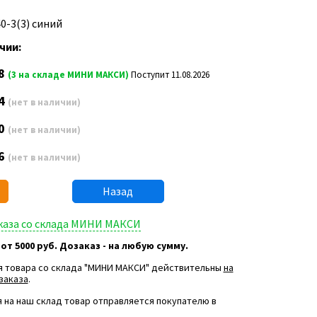
0-3(3) синий
чии:
8
(3 на складе МИНИ МАКСИ)
Поступит 11.08.2026
4
(нет в наличии)
0
(нет в наличии)
6
(нет в наличии)
Назад
аказа со склада МИНИ МАКСИ
 от 5000 руб. Дозаказ - на любую сумму.
я товара со склада "МИНИ МАКСИ" действительны
на
заказа
.
 на наш склад товар отправляется покупателю в