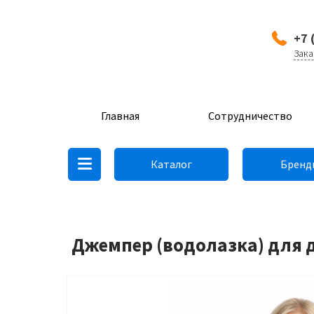
+7 
Зака
Главная
Сотрудничество
Каталог
Бренд
Джемпер (водолазка) для д