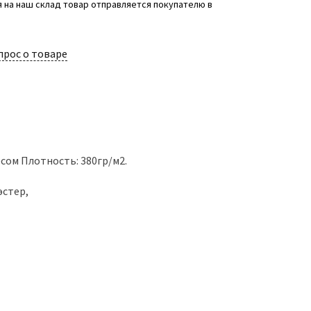
 на наш склад товар отправляется покупателю в
прос о товаре
есом Плотность: 380гр/м2.
эстер,