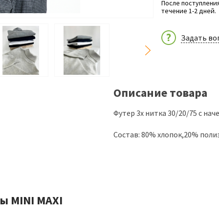
После поступления
течение 1-2 дней.
Задать во
Описание товара
Футер 3х нитка 30/20/75 с нач
Состав: 80% хлопок,20% поли
ы MINI MAXI