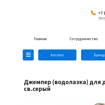
+7 
Зака
Главная
Сотрудничество
Каталог
Бренд
Джемпер (водолазка) для д
св.серый