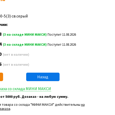
0-5(3) св.серый
чии:
8
(3 на складе МИНИ МАКСИ)
Поступит 11.08.2026
4
(3 на складе МИНИ МАКСИ)
Поступит 11.08.2026
0
(нет в наличии)
6
(нет в наличии)
Назад
аказа со склада МИНИ МАКСИ
 от 5000 руб. Дозаказ - на любую сумму.
я товара со склада "МИНИ МАКСИ" действительны
на
заказа
.