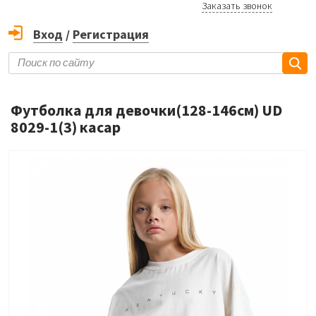
Заказать звонок
Вход
/
Регистрация
Футболка для девочки(128-146см) UD
8029-1(3) касар