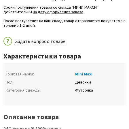
Сроки поступления товара со склада "МИНИ МАКСИ"
действительны
на дату оформления заказа
.
После поступления на наш склад товар отправляется покупателю в
течение 1-2 дней.
Задать вопрос о товаре
Характеристики товара
Торговая марка:
Mini Maxi
Пол:
Девочки
Категория одежды:
Футболка
Описание товара
24/1 супрем х/б 100%хлопок