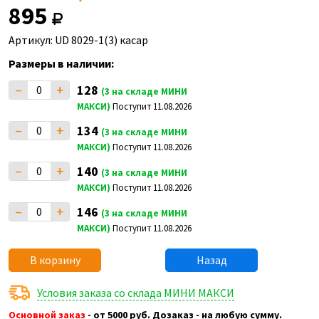
895
Артикул: UD 8029-1(3) касар
Размеры в наличии:
–
+
128
(3 на складе МИНИ
МАКСИ)
Поступит 11.08.2026
–
+
134
(3 на складе МИНИ
МАКСИ)
Поступит 11.08.2026
–
+
140
(3 на складе МИНИ
МАКСИ)
Поступит 11.08.2026
–
+
146
(3 на складе МИНИ
МАКСИ)
Поступит 11.08.2026
В корзину
Назад
Условия заказа со склада МИНИ МАКСИ
Основной заказ
- от 5000 руб. Дозаказ - на любую сумму.