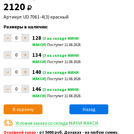
2120
Артикул: UD 7061-4(3) красный
Размеры в наличии:
–
+
128
(3 на складе МИНИ
МАКСИ)
Поступит 11.08.2026
–
+
134
(3 на складе МИНИ
МАКСИ)
Поступит 11.08.2026
–
+
140
(3 на складе МИНИ
МАКСИ)
Поступит 11.08.2026
–
+
146
(3 на складе МИНИ
МАКСИ)
Поступит 11.08.2026
В корзину
Назад
Условия заказа со склада МИНИ МАКСИ
Основной заказ
- от 5000 руб. Дозаказ - на любую сумму.