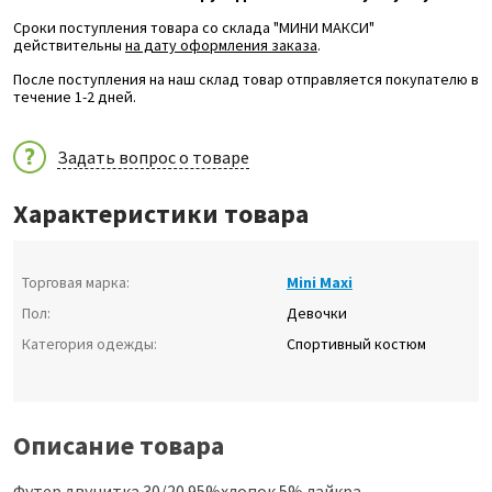
Сроки поступления товара со склада "МИНИ МАКСИ"
действительны
на дату оформления заказа
.
После поступления на наш склад товар отправляется покупателю в
течение 1-2 дней.
Задать вопрос о товаре
Характеристики товара
Торговая марка:
Mini Maxi
Пол:
Девочки
Категория одежды:
Спортивный костюм
Описание товара
Футер двунитка 30/20 95%хлопок 5% лайкра