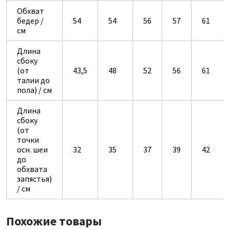
Обхват
бедер /
54
54
56
57
61
см
Длина
сбоку
(от
43,5
48
52
56
61
талии до
пола) / см
Длина
сбоку
(от
точки
осн. шеи
32
35
37
39
42
до
обхвата
запястья)
/ см
Похожие товары