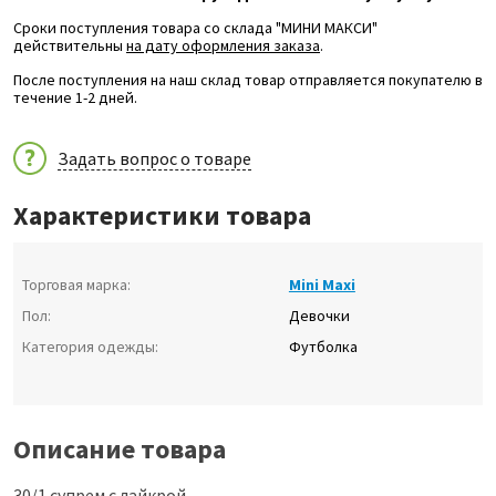
Сроки поступления товара со склада "МИНИ МАКСИ"
действительны
на дату оформления заказа
.
После поступления на наш склад товар отправляется покупателю в
течение 1-2 дней.
Задать вопрос о товаре
Характеристики товара
Торговая марка:
Mini Maxi
Пол:
Девочки
Категория одежды:
Футболка
Описание товара
30/1 супрем с лайкрой