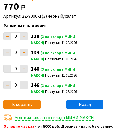
770
Артикул: 22-9006-1(3) черный/салат
Размеры в наличии:
–
+
128
(3 на складе МИНИ
МАКСИ)
Поступит 11.08.2026
–
+
134
(3 на складе МИНИ
МАКСИ)
Поступит 11.08.2026
–
+
140
(3 на складе МИНИ
МАКСИ)
Поступит 11.08.2026
–
+
146
(3 на складе МИНИ
МАКСИ)
Поступит 11.08.2026
В корзину
Назад
Условия заказа со склада МИНИ МАКСИ
Основной заказ
- от 5000 руб. Дозаказ - на любую сумму.