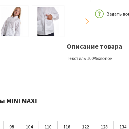
Задать во
Описание товара
Текстиль 100%хлопок
ы MINI MAXI
98
104
110
116
122
128
134