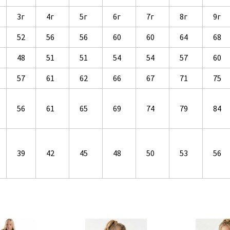
3г
4г
5г
6г
7г
8г
9г
52
56
56
60
60
64
68
48
51
51
54
54
57
60
57
61
62
66
67
71
75
56
61
65
69
74
79
84
39
42
45
48
50
53
56