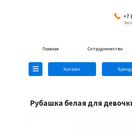
+7 
Зака
Главная
Сотрудничество
Каталог
Бренд
Рубашка белая для девочки 