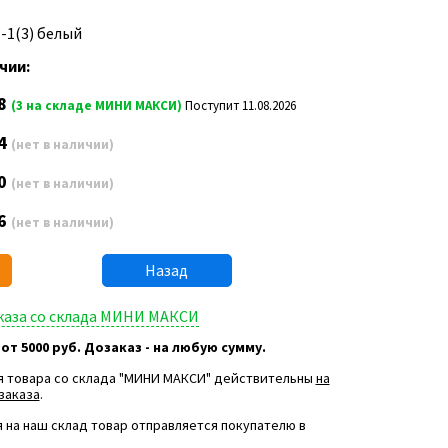
3-1(3) белый
чии:
8
(3 на складе МИНИ МАКСИ)
Поступит 11.08.2026
4
(нет в наличии)
0
(нет в наличии)
6
(нет в наличии)
Назад
аказа со склада МИНИ МАКСИ
 от 5000 руб. Дозаказ - на любую сумму.
я товара со склада "МИНИ МАКСИ" действительны
на
заказа
.
 на наш склад товар отправляется покупателю в