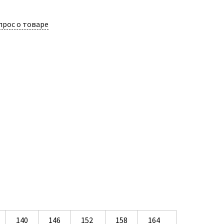
прос о товаре
140
146
152
158
164