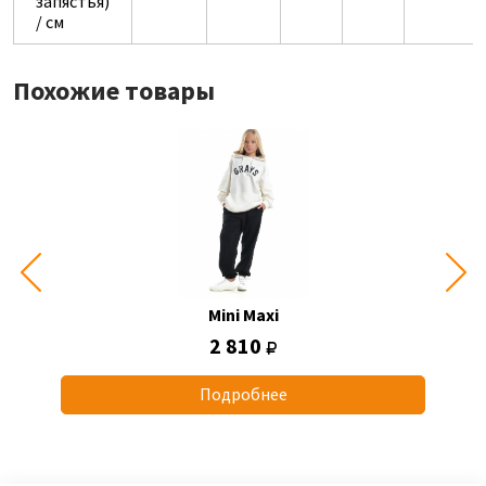
запястья)
/ см
Похожие товары
Mini Maxi
2 810
Подробнее