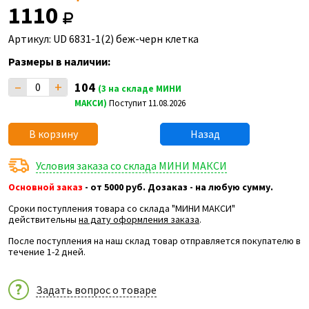
1110
Артикул: UD 6831-1(2) беж-черн клетка
Размеры в наличии:
–
+
104
(3 на складе МИНИ
МАКСИ)
Поступит 11.08.2026
В корзину
Назад
Условия заказа со склада МИНИ МАКСИ
Основной заказ
- от 5000 руб. Дозаказ - на любую сумму.
Сроки поступления товара со склада "МИНИ МАКСИ"
действительны
на дату оформления заказа
.
После поступления на наш склад товар отправляется покупателю в
течение 1-2 дней.
Задать вопрос о товаре