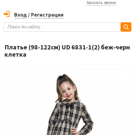
Заказать звонок
Вход
/
Регистрация
Платье (98-122см) UD 6831-1(2) беж-черн
клетка