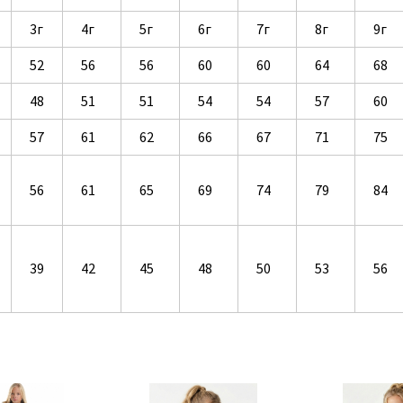
3г
4г
5г
6г
7г
8г
9г
52
56
56
60
60
64
68
48
51
51
54
54
57
60
57
61
62
66
67
71
75
56
61
65
69
74
79
84
39
42
45
48
50
53
56