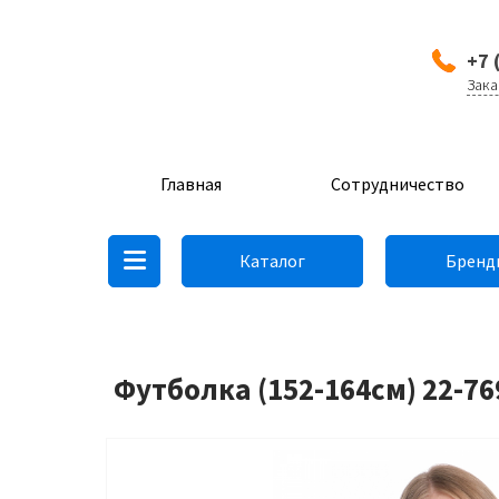
+7 
Зака
Главная
Сотрудничество
Каталог
Бренд
Футболка (152-164см) 22-76