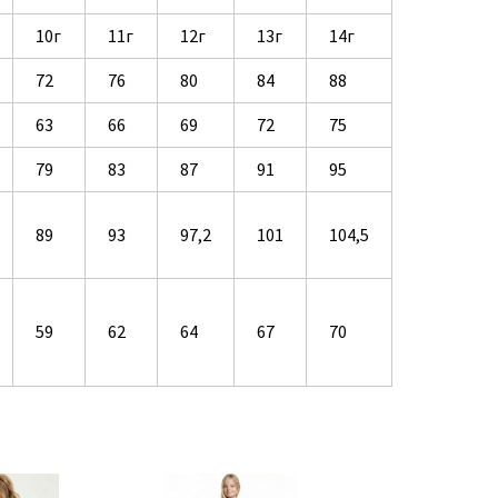
10г
11г
12г
13г
14г
72
76
80
84
88
63
66
69
72
75
79
83
87
91
95
89
93
97,2
101
104,5
59
62
64
67
70