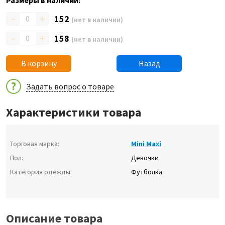
Размеры в наличии:
–
+
152
(нет в наличии)
–
+
158
(нет в наличии)
В корзину
Назад
Задать вопрос о товаре
Характеристики товара
Торговая марка:
Mini Maxi
Пол:
Девочки
Категория одежды:
Футболка
Описание товара