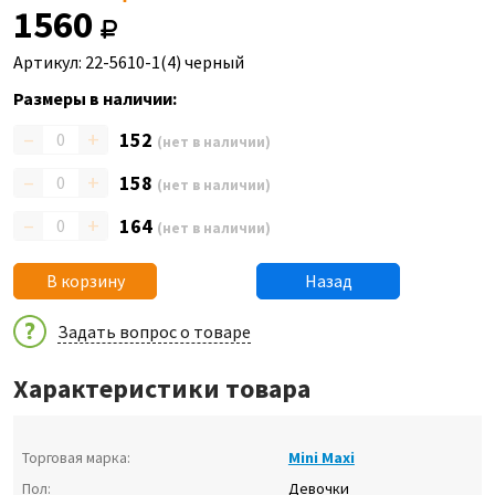
1560
Артикул: 22-5610-1(4) черный
Размеры в наличии:
–
+
152
(нет в наличии)
–
+
158
(нет в наличии)
–
+
164
(нет в наличии)
В корзину
Назад
Задать вопрос о товаре
Характеристики товара
Торговая марка:
Mini Maxi
Пол:
Девочки