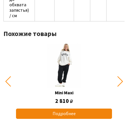
обхвата
запястья)
/ см
Похожие товары
Mini Maxi
2 810
Подробнее