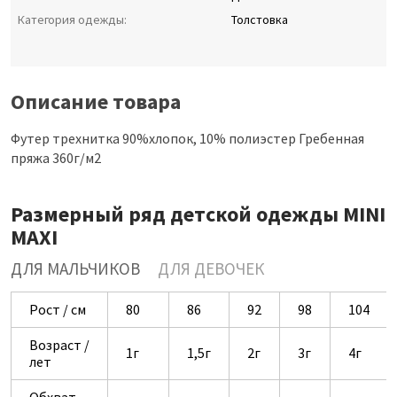
Категория одежды:
Толстовка
Описание товара
Футер трехнитка 90%хлопок, 10% полиэстер Гребенная
пряжа 360г/м2
Размерный ряд детской одежды MINI
MAXI
ДЛЯ МАЛЬЧИКОВ
ДЛЯ ДЕВОЧЕК
Рост / см
80
86
92
98
104
Возраст /
1г
1,5г
2г
3г
4г
лет