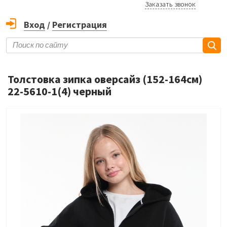
Заказать звонок
Вход
/
Регистрация
Толстовка зипка оверсайз (152-164см)
22-5610-1(4) черный