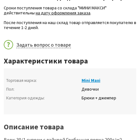
Сроки поступления товара со склада "МИНИ МАКСИ"
действительны
на дату оформления заказа
.
После поступления на наш склад товар отправляется покупателю в
течение 1-2 дней.
Задать вопрос о товаре
Характеристики товара
Торговая марка:
Mini Maxi
Пол:
Девочки
Категория одежды:
Брюки + джемпер
Описание товара
Верх: 30/1 супрем с лайкрой Гребенная пряжа 200г/м2,