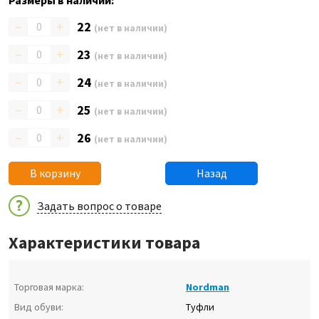
Размеры в наличии:
–
+
22
(нет в наличии)
–
+
23
(нет в наличии)
–
+
24
(нет в наличии)
–
+
25
(нет в наличии)
–
+
26
(нет в наличии)
В корзину
Назад
Задать вопрос о товаре
Характеристики товара
Торговая марка:
Nordman
Вид обуви:
Туфли