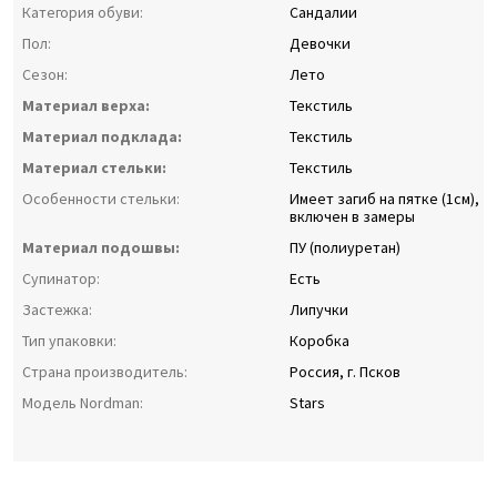
Категория обуви:
Сандалии
Пол:
Девочки
Сезон:
Лето
Материал верха:
Текстиль
Материал подклада:
Текстиль
Материал стельки:
Текстиль
Особенности стельки:
Имеет загиб на пятке (1см),
включен в замеры
Материал подошвы:
ПУ (полиуретан)
Супинатор:
Есть
Застежка:
Липучки
Тип упаковки:
Коробка
Страна производитель:
Россия, г. Псков
Модель Nordman:
Stars