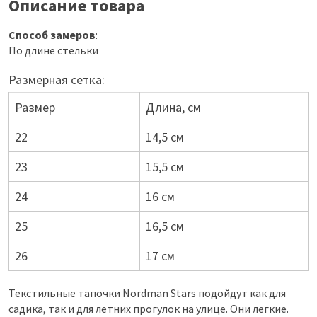
Описание товара
Способ замеров
:
По длине стельки
Размерная сетка:
Размер
Длина, см
22
14,5 см
23
15,5 см
24
16 см
25
16,5 см
26
17 см
Текстильные тапочки Nordman Stars подойдут как для
садика, так и для летних прогулок на улице. Они легкие.