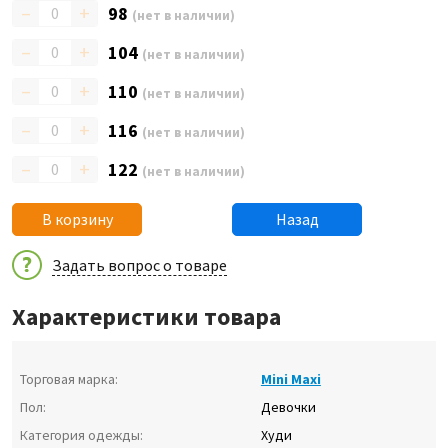
–
+
98
(нет в наличии)
–
+
104
(нет в наличии)
–
+
110
(нет в наличии)
–
+
116
(нет в наличии)
–
+
122
(нет в наличии)
В корзину
Назад
Задать вопрос о товаре
Характеристики товара
Торговая марка:
Mini Maxi
Пол:
Девочки
Категория одежды:
Худи