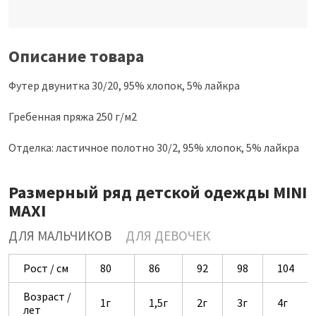
Описание товара
Футер двунитка 30/20, 95% хлопок, 5% лайкра
Гребенная пряжа 250 г/м2
Отделка: ластичное полотно 30/2, 95% хлопок, 5% лайкра
Размерный ряд детской одежды MINI
MAXI
ДЛЯ МАЛЬЧИКОВ
ДЛЯ ДЕВОЧЕК
Рост / см
80
86
92
98
104
Возраст /
1г
1,5г
2г
3г
4г
лет