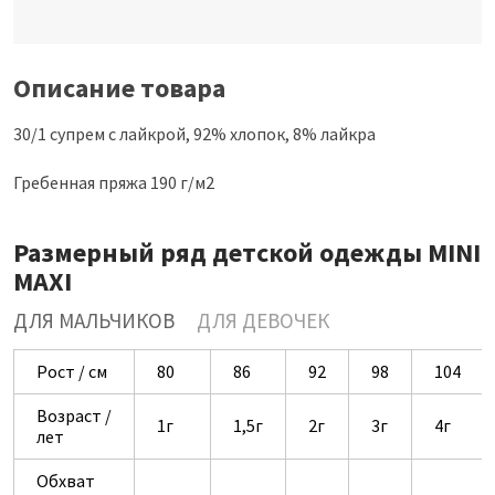
Описание товара
30/1 супрем с лайкрой, 92% хлопок, 8% лайкра
Гребенная пряжа 190 г/м2
Размерный ряд детской одежды MINI
MAXI
ДЛЯ МАЛЬЧИКОВ
ДЛЯ ДЕВОЧЕК
Рост / см
80
86
92
98
104
Возраст /
1г
1,5г
2г
3г
4г
лет
Обхват