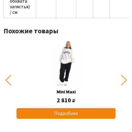
обхвата
запястья)
/ см
Похожие товары
Mini Maxi
2 810
Подробнее