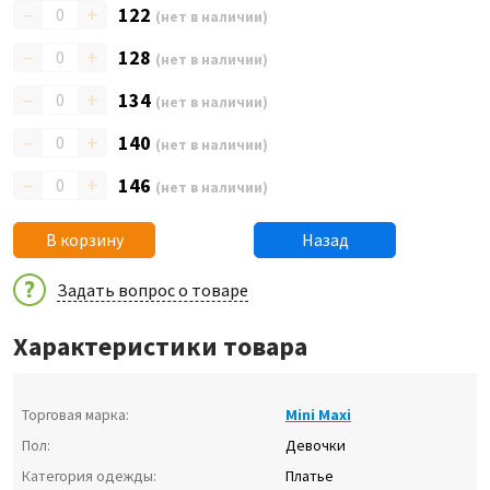
–
+
122
(нет в наличии)
–
+
128
(нет в наличии)
–
+
134
(нет в наличии)
–
+
140
(нет в наличии)
–
+
146
(нет в наличии)
В корзину
Назад
Задать вопрос о товаре
Характеристики товара
Торговая марка:
Mini Maxi
Пол:
Девочки
Категория одежды:
Платье