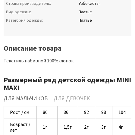
Страна производитель:
Узбекистан
Вид одежды:
Платье
Категория одежды:
Платье
Описание товара
Текстиль набивной 100%хлопок
Размерный ряд детской одежды MINI
MAXI
ДЛЯ МАЛЬЧИКОВ
ДЛЯ ДЕВОЧЕК
Рост / см
80
86
92
98
104
Возраст /
1г
1,5г
2г
3г
4г
лет