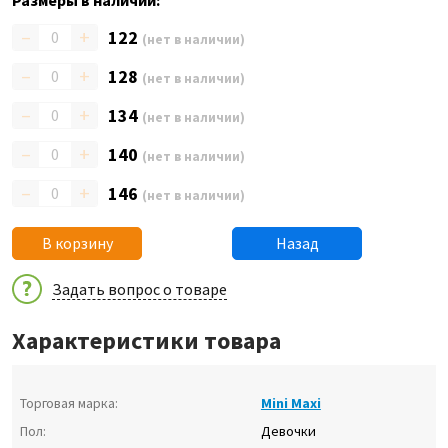
Размеры в наличии:
–
+
122
(нет в наличии)
–
+
128
(нет в наличии)
–
+
134
(нет в наличии)
–
+
140
(нет в наличии)
–
+
146
(нет в наличии)
В корзину
Назад
Задать вопрос о товаре
Характеристики товара
Торговая марка:
Mini Maxi
Пол:
Девочки