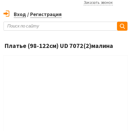
Заказать звонок
Вход
/
Регистрация
Платье (98-122см) UD 7072(2)малина