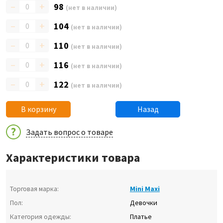
–
+
98
(нет в наличии)
–
+
104
(нет в наличии)
–
+
110
(нет в наличии)
–
+
116
(нет в наличии)
–
+
122
(нет в наличии)
В корзину
Назад
Задать вопрос о товаре
Характеристики товара
Торговая марка:
Mini Maxi
Пол:
Девочки
Категория одежды:
Платье