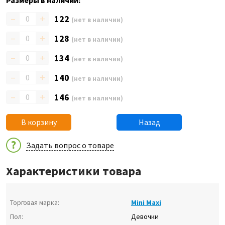
Размеры в наличии:
–
+
122
(нет в наличии)
–
+
128
(нет в наличии)
–
+
134
(нет в наличии)
–
+
140
(нет в наличии)
–
+
146
(нет в наличии)
В корзину
Назад
Задать вопрос о товаре
Характеристики товара
Торговая марка:
Mini Maxi
Пол:
Девочки