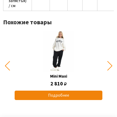
запястья)
/ см
Похожие товары
Mini Maxi
2 810
Подробнее