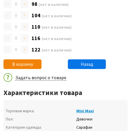
–
+
98
(нет в наличии)
–
+
104
(нет в наличии)
–
+
110
(нет в наличии)
–
+
116
(нет в наличии)
–
+
122
(нет в наличии)
В корзину
Назад
Задать вопрос о товаре
Характеристики товара
Торговая марка:
Mini Maxi
Пол:
Девочки
Категория одежды:
Сарафан