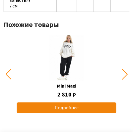
запястья)
/ см
Похожие товары
Mini Maxi
2 810
Подробнее