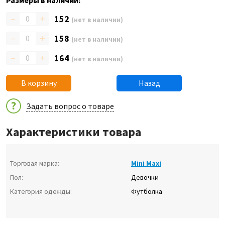
Размеры в наличии:
–
+
152
(нет в наличии)
–
+
158
(нет в наличии)
–
+
164
(нет в наличии)
В корзину
Назад
Задать вопрос о товаре
Характеристики товара
Торговая марка:
Mini Maxi
Пол:
Девочки
Категория одежды:
Футболка