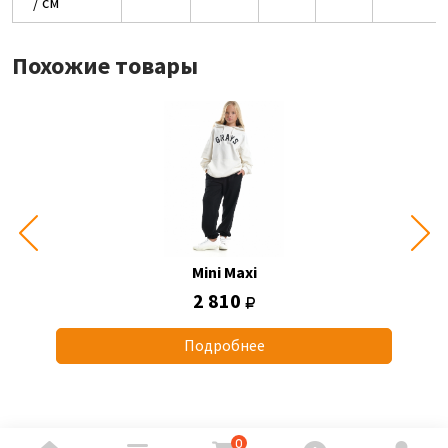
/ см
Похожие товары
Mini Maxi
2 810
Подробнее
0