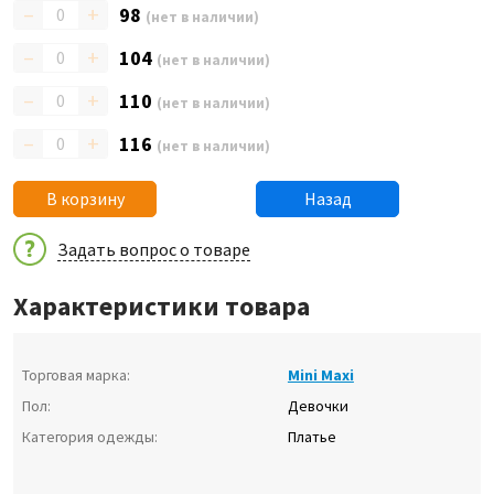
–
+
98
(нет в наличии)
–
+
104
(нет в наличии)
–
+
110
(нет в наличии)
–
+
116
(нет в наличии)
В корзину
Назад
Задать вопрос о товаре
Характеристики товара
Торговая марка:
Mini Maxi
Пол:
Девочки
Категория одежды:
Платье