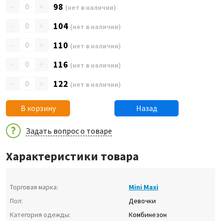
–
+
98
(нет в наличии)
–
+
104
(нет в наличии)
–
+
110
(нет в наличии)
–
+
116
(нет в наличии)
–
+
122
(нет в наличии)
В корзину
Назад
Задать вопрос о товаре
Характеристики товара
Торговая марка:
Mini Maxi
Пол:
Девочки
Категория одежды:
Комбинезон