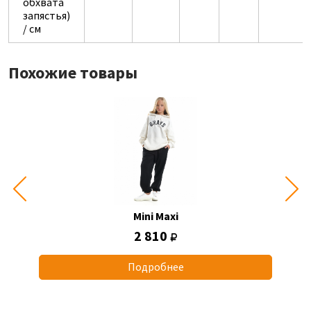
обхвата
запястья)
/ см
Похожие товары
Mini Maxi
2 810
Подробнее