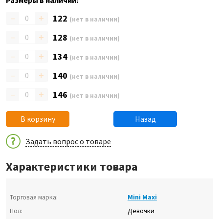
Размеры в наличии:
–
+
122
(нет в наличии)
–
+
128
(нет в наличии)
–
+
134
(нет в наличии)
–
+
140
(нет в наличии)
–
+
146
(нет в наличии)
В корзину
Назад
Задать вопрос о товаре
Характеристики товара
Торговая марка:
Mini Maxi
Пол:
Девочки