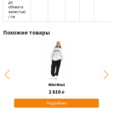
до
обхвата
запястья)
/ см
Похожие товары
Mini Maxi
2 810
Подробнее