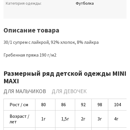
Категория одежды:
Футболка
Описание товара
30/1 супрем с лайкрой, 92% хлопок, 8% лайкра
Гребенная пряжа 190 г/м2
Размерный ряд детской одежды MINI
MAXI
ДЛЯ МАЛЬЧИКОВ
ДЛЯ ДЕВОЧЕК
Рост / см
80
86
92
98
104
Возраст /
1г
1,5г
2г
3г
4г
лет