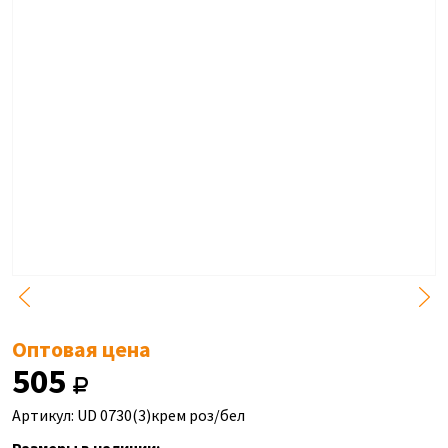
Оптовая цена
505
Артикул: UD 0730(3)крем роз/бел