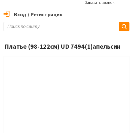
Заказать звонок
Вход
/
Регистрация
Платье (98-122см) UD 7494(1)апельсин