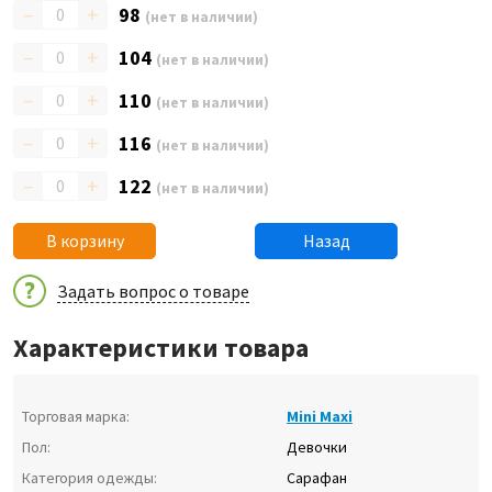
–
+
98
(нет в наличии)
–
+
104
(нет в наличии)
–
+
110
(нет в наличии)
–
+
116
(нет в наличии)
–
+
122
(нет в наличии)
В корзину
Назад
Задать вопрос о товаре
Характеристики товара
Торговая марка:
Mini Maxi
Пол:
Девочки
Категория одежды:
Сарафан