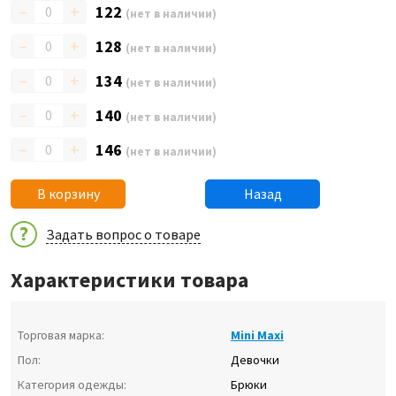
–
+
122
(нет в наличии)
–
+
128
(нет в наличии)
–
+
134
(нет в наличии)
–
+
140
(нет в наличии)
–
+
146
(нет в наличии)
В корзину
Назад
Задать вопрос о товаре
Характеристики товара
Торговая марка:
Mini Maxi
Пол:
Девочки
Категория одежды:
Брюки