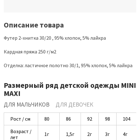
Описание товара
Футер 2-хнитка 30/20 , 95% хлопок, 5% лайкра
Кардная пряжа 250 г/м2
Отделка: ластичное полотно 30/1, 95% хлопок, 5% лайкра
Размерный ряд детской одежды MINI
MAXI
ДЛЯ МАЛЬЧИКОВ
ДЛЯ ДЕВОЧЕК
Рост / см
80
86
92
98
104
Возраст /
1г
1,5г
2г
3г
4г
лет