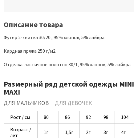
Описание товара
Футер 2-хнитка 30/20 , 95% хлопок, 5% лайкра
Кардная пряжа 250 г/м2
Отделка: ластичное полотно 30/1, 95% хлопок, 5% лайкра
Размерный ряд детской одежды MINI
MAXI
ДЛЯ МАЛЬЧИКОВ
ДЛЯ ДЕВОЧЕК
Рост / см
80
86
92
98
104
Возраст /
1г
1,5г
2г
3г
4г
лет