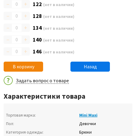
–
+
122
(нет в наличии)
–
+
128
(нет в наличии)
–
+
134
(нет в наличии)
–
+
140
(нет в наличии)
–
+
146
(нет в наличии)
В корзину
Назад
Задать вопрос о товаре
Характеристики товара
Торговая марка:
Mini Maxi
Пол:
Девочки
Категория одежды:
Брюки