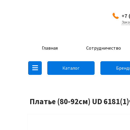
+7 
Зака
Главная
Сотрудничество
Каталог
Бренд
Платье (80-92см) UD 6181(1