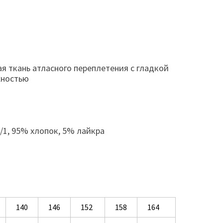
я ткань атласного переплетения с гладкой
хностью
/1, 95% хлопок, 5% лайкра
140
146
152
158
164