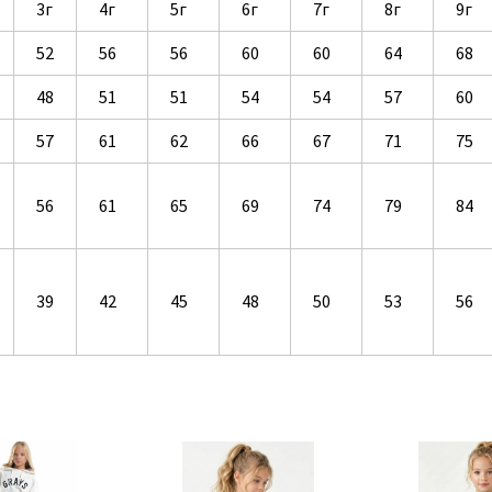
3г
4г
5г
6г
7г
8г
9г
52
56
56
60
60
64
68
48
51
51
54
54
57
60
57
61
62
66
67
71
75
56
61
65
69
74
79
84
39
42
45
48
50
53
56