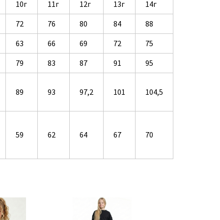
10г
11г
12г
13г
14г
72
76
80
84
88
63
66
69
72
75
79
83
87
91
95
89
93
97,2
101
104,5
59
62
64
67
70