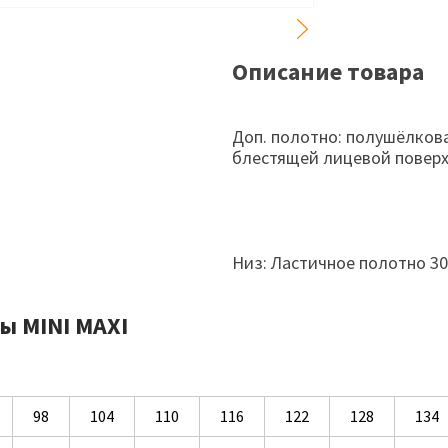
Описание товара
Доп. полотно: полушёлкова
блестящей лицевой повер
Низ: Ластичное полотно 30
ы MINI MAXI
98
104
110
116
122
128
134