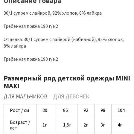
Описание товара
30/1 супрем с лайкрой, 92% хлопок, 8% лайкра
Гребенная пряжа 190 г/м2
Отделка: 30/1 супрем с лайкрой (набивной), 92% хлопок,
8% лайкра
Гребенная пряжа 190 г/м2
Размерный ряд детской одежды MINI
MAXI
ДЛЯ МАЛЬЧИКОВ
ДЛЯ ДЕВОЧЕК
Рост / см
80
86
92
98
104
Возраст /
1г
1,5г
2г
3г
4г
лет