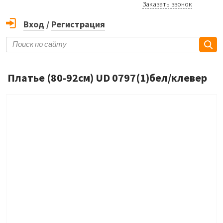
Заказать звонок
Вход
/
Регистрация
Платье (80-92см) UD 0797(1)бел/клевер