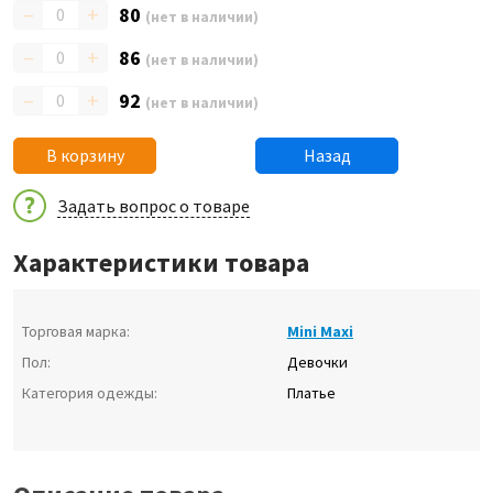
–
+
80
(нет в наличии)
–
+
86
(нет в наличии)
–
+
92
(нет в наличии)
В корзину
Назад
Задать вопрос о товаре
Характеристики товара
Торговая марка:
Mini Maxi
Пол:
Девочки
Категория одежды:
Платье