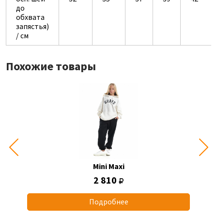
до
обхвата
запястья)
/ см
Похожие товары
Mini Maxi
2 810
Подробнее