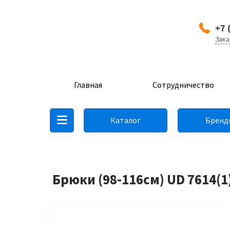
+7 
Зака
Главная
Сотрудничество
Каталог
Бренд
Брюки (98-116см) UD 7614(1