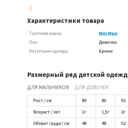
Характеристики товара
Торговая марка:
Mini Maxi
Пол:
Девочки
Категория одежды:
Брюки
Размерный ряд детской одежд
ДЛЯ МАЛЬЧИКОВ
ДЛЯ ДЕВОЧЕК
Рост / см
80
86
92
Возраст / лет
1г
1,5г
2г
Обхват груди / см
48
48
52