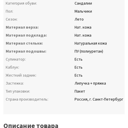
Категория обуви:
Сандалии
Пол:
Мальчики
Сезон:
Лето
Материал верха:
Нат. кожа
Материал подклада:
Нат. кожа
Материал стельки:
Натуральная кожа
Материал подошвы:
ПУ (полиуретан)
Супинатор:
Есть
Каблук:
Есть
Жесткий задник:
Есть
Застежка:
Липучка + пряжка
Тип упаковки:
Пакет
Страна производитель:
Россия, г. Санкт-Петербург
Описание товара