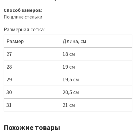
Способ замеров
:
По длине стельки
Размерная сетка:
Размер
Длина, см
27
18 см
28
19 см
29
19,5 см
30
20,5 см
31
21 см
Похожие товары