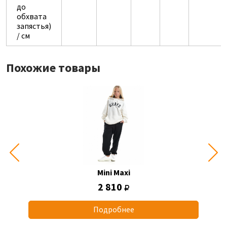
до
обхвата
запястья)
/ см
Похожие товары
Mini Maxi
2 810
Подробнее