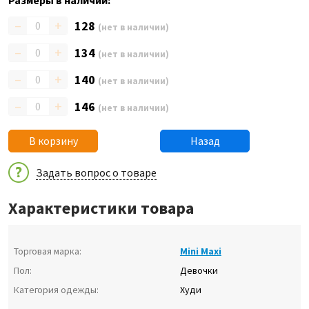
Размеры в наличии:
–
+
128
(нет в наличии)
–
+
134
(нет в наличии)
–
+
140
(нет в наличии)
–
+
146
(нет в наличии)
В корзину
Назад
Задать вопрос о товаре
Характеристики товара
Торговая марка:
Mini Maxi
Пол:
Девочки
Категория одежды:
Худи