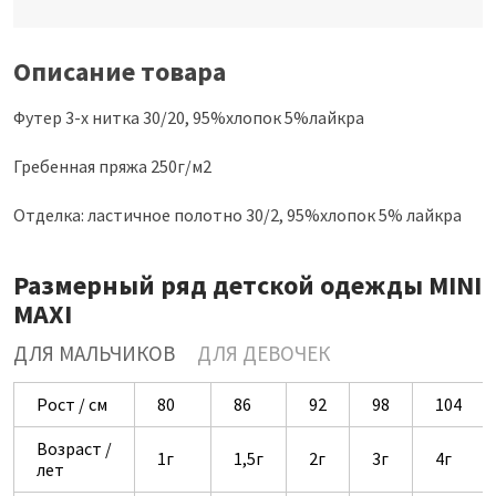
Описание товара
Футер 3-х нитка 30/20, 95%хлопок 5%лайкра
Гребенная пряжа 250г/м2
Отделка: ластичное полотно 30/2, 95%хлопок 5% лайкра
Размерный ряд детской одежды MINI
MAXI
ДЛЯ МАЛЬЧИКОВ
ДЛЯ ДЕВОЧЕК
Рост / см
80
86
92
98
104
Возраст /
1г
1,5г
2г
3г
4г
лет