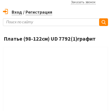
Заказать звонок
Вход
/
Регистрация
Платье (98-122см) UD 7792(1)графит