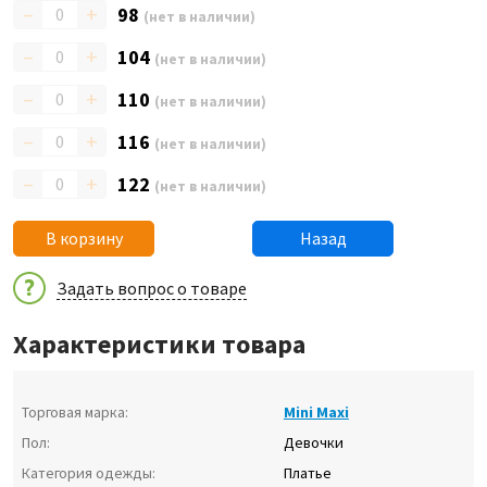
–
+
98
(нет в наличии)
–
+
104
(нет в наличии)
–
+
110
(нет в наличии)
–
+
116
(нет в наличии)
–
+
122
(нет в наличии)
В корзину
Назад
Задать вопрос о товаре
Характеристики товара
Торговая марка:
Mini Maxi
Пол:
Девочки
Категория одежды:
Платье