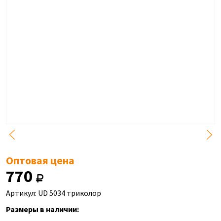
Оптовая цена
770
Артикул: UD 5034 триколор
Размеры в наличии: