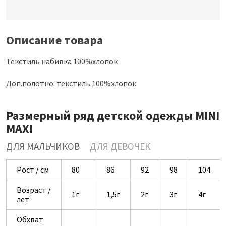
Описание товара
Текстиль набивка 100%хлопок
Доп.полотно: текстиль 100%хлопок
Размерный ряд детской одежды MINI
MAXI
ДЛЯ МАЛЬЧИКОВ
ДЛЯ ДЕВОЧЕК
Рост / см
80
86
92
98
104
Возраст /
1г
1,5г
2г
3г
4г
лет
Обхват