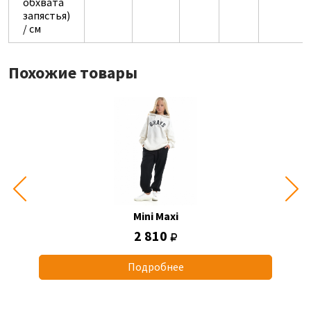
обхвата
запястья)
/ см
Похожие товары
Mini Maxi
2 810
Подробнее