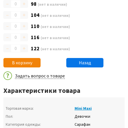
–
+
98
(нет в наличии)
–
+
104
(нет в наличии)
–
+
110
(нет в наличии)
–
+
116
(нет в наличии)
–
+
122
(нет в наличии)
В корзину
Назад
Задать вопрос о товаре
Характеристики товара
Торговая марка:
Mini Maxi
Пол:
Девочки
Категория одежды:
Сарафан