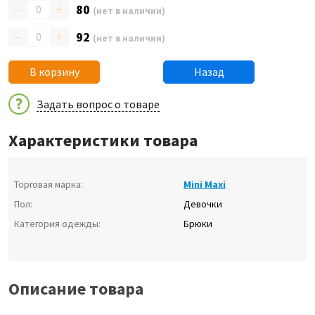
–
+
80
(нет в наличии)
–
+
92
(нет в наличии)
В корзину
Назад
Задать вопрос о товаре
Характеристики товара
Торговая марка:
Mini Maxi
Пол:
Девочки
Категория одежды:
Брюки
Описание товара