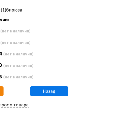
9(1)бирюза
чии:
2
(нет в наличии)
8
(нет в наличии)
4
(нет в наличии)
0
(нет в наличии)
6
(нет в наличии)
Назад
прос о товаре