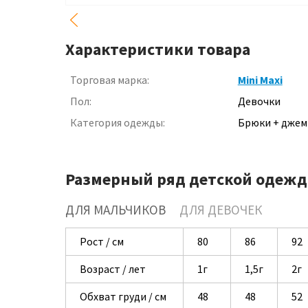
Характеристики товара
Торговая марка:
Mini Maxi
Пол:
Девочки
Категория одежды:
Брюки + джем
Размерный ряд детской одежд
ДЛЯ МАЛЬЧИКОВ
ДЛЯ ДЕВОЧЕК
Рост / см
80
86
92
Возраст / лет
1г
1,5г
2г
Обхват груди / см
48
48
52