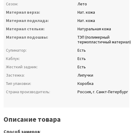
Сезон:
Лето
Материал верха:
Нат. кожа
Материал подклада:
Нат. кожа
Материал стельки:
Натуральная кожа
Материал подошвы:
ТЭП (полимерный
термопластичный материал)
Супинатор:
Есть
Каблук:
Есть
Жесткий задник:
Есть
Застежка:
Липучки
Тип упаковки:
Коробка
Страна производитель:
Россия, г. Санкт-Петербург
Описание товара
Способ замеров
: