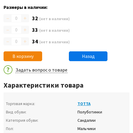
Размеры в наличии:
–
+
32
(нет в наличии)
–
+
33
(нет в наличии)
–
+
34
(нет в наличии)
В корзину
Назад
Задать вопрос о товаре
Характеристики товара
Торговая марка:
ТОТТА
Вид обуви:
Полуботинки
Категория обуви:
Сандалии
Пол:
Мальчики