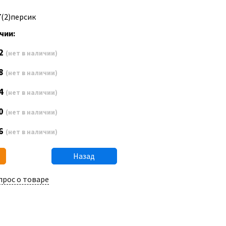
7(2)персик
чии:
2
(нет в наличии)
8
(нет в наличии)
4
(нет в наличии)
0
(нет в наличии)
6
(нет в наличии)
Назад
прос о товаре