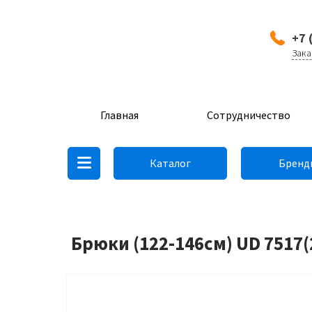
+7 
Зака
Главная
Сотрудничество
Каталог
Бренд
Брюки (122-146см) UD 7517