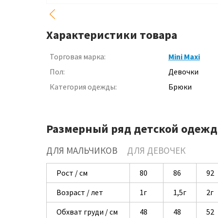
Характеристики товара
Торговая марка:
Mini Maxi
Пол:
Девочки
Категория одежды:
Брюки
Размерный ряд детской одежд
ДЛЯ МАЛЬЧИКОВ
ДЛЯ ДЕВОЧЕК
Рост / см
80
86
92
Возраст / лет
1г
1,5г
2г
Обхват груди / см
48
48
52