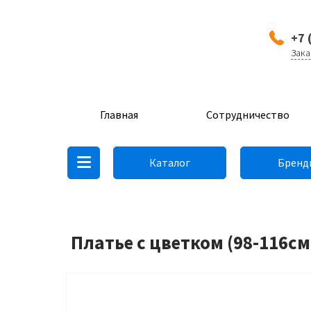
+7 
Зака
Главная
Сотрудничество
Каталог
Бренд
Платье с цветком (98-116см