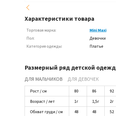
Характеристики товара
Торговая марка:
Mini Maxi
Пол:
Девочки
Категория одежды:
Платье
Размерный ряд детской одежд
ДЛЯ МАЛЬЧИКОВ
ДЛЯ ДЕВОЧЕК
Рост / см
80
86
92
Возраст / лет
1г
1,5г
2г
Обхват груди / см
48
48
52