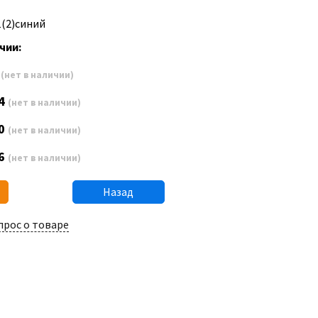
1(2)синий
чии:
8
(нет в наличии)
4
(нет в наличии)
0
(нет в наличии)
6
(нет в наличии)
Назад
прос о товаре