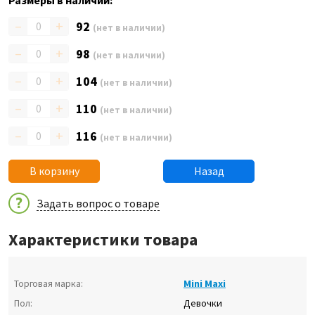
Размеры в наличии:
–
+
92
(нет в наличии)
–
+
98
(нет в наличии)
–
+
104
(нет в наличии)
–
+
110
(нет в наличии)
–
+
116
(нет в наличии)
В корзину
Назад
Задать вопрос о товаре
Характеристики товара
Торговая марка:
Mini Maxi
Пол:
Девочки