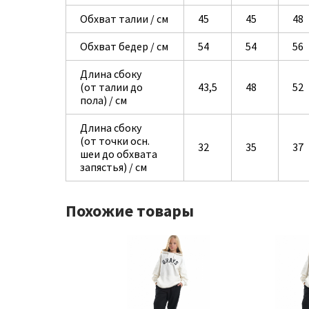
Обхват талии / см
45
45
48
Обхват бедер / см
54
54
56
Длина сбоку
(от талии до
43,5
48
52
пола) / см
Длина сбоку
(от точки осн.
32
35
37
шеи до обхвата
запястья) / см
Похожие товары