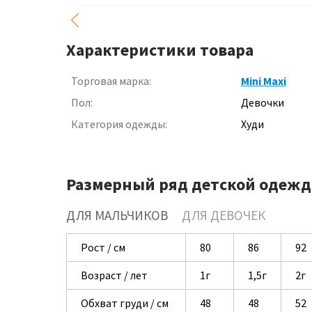
Характеристики товара
Торговая марка:
Mini Maxi
Пол:
Девочки
Категория одежды:
Худи
Размерный ряд детской одежд
ДЛЯ МАЛЬЧИКОВ
ДЛЯ ДЕВОЧЕК
Рост / см
80
86
92
Возраст / лет
1г
1,5г
2г
Обхват груди / см
48
48
52