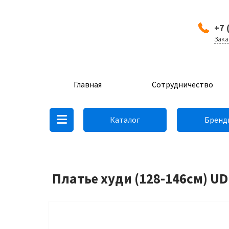
+7 
Зака
Главная
Сотрудничество
Каталог
Бренд
Платье худи (128-146см) U