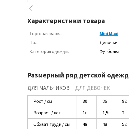
Характеристики товара
Торговая марка:
Mini Maxi
Пол:
Девочки
Категория одежды:
Футболка
Размерный ряд детской одежд
ДЛЯ МАЛЬЧИКОВ
ДЛЯ ДЕВОЧЕК
Рост / см
80
86
92
Возраст / лет
1г
1,5г
2г
Обхват груди / см
48
48
52