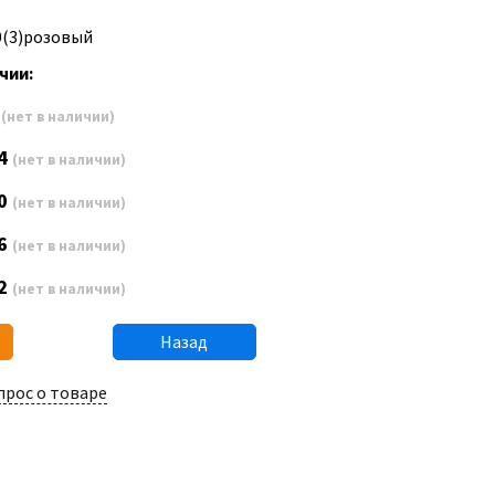
0(3)розовый
чии:
8
(нет в наличии)
4
(нет в наличии)
0
(нет в наличии)
6
(нет в наличии)
2
(нет в наличии)
Назад
прос о товаре