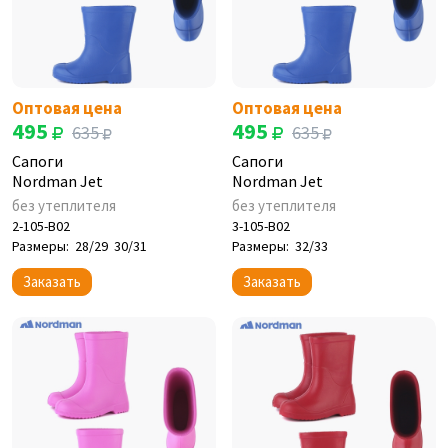
Оптовая цена
Оптовая цена
495
495
635
635
Сапоги
Сапоги
Nordman Jet
Nordman Jet
без утеплителя
без утеплителя
2-105-B02
3-105-B02
Размеры:
28/29
30/31
Размеры:
32/33
Заказать
Заказать