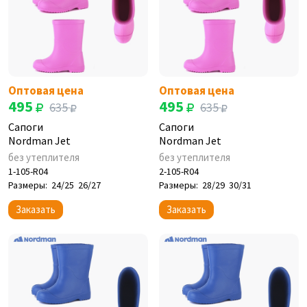
Оптовая цена
Оптовая цена
495
495
635
635
Сапоги
Сапоги
Nordman Jet
Nordman Jet
без утеплителя
без утеплителя
1-105-R04
2-105-R04
Размеры:
24/25
26/27
Размеры:
28/29
30/31
Заказать
Заказать