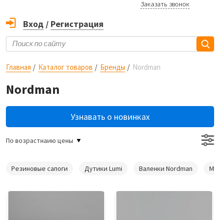
Заказать звонок
Вход
/
Регистрация
Главная
Каталог товаров
Бренды
Nordman
Nordman
Узнавать о новинках
По возрастнаию цены
Резиновые сапоги
Дутики Lumi
Валенки Nordman
Мем