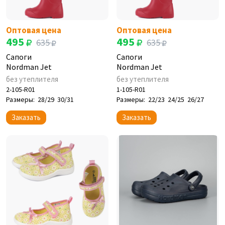
Оптовая цена
Оптовая цена
495
495
635
635
Сапоги
Сапоги
Nordman Jet
Nordman Jet
без утеплителя
без утеплителя
2-105-R01
1-105-R01
Размеры:
28/29
30/31
Размеры:
22/23
24/25
26/27
Заказать
Заказать