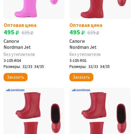
Оптовая цена
Оптовая цена
495
495
635
635
Сапоги
Сапоги
Nordman Jet
Nordman Jet
без утеплителя
без утеплителя
3-105-R04
3-105-R01
Размеры:
32/33
34/35
Размеры:
32/33
34/35
Заказать
Заказать