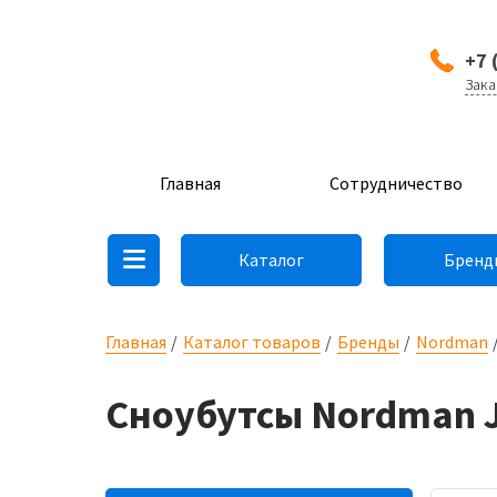
+7 
Зака
Главная
Сотрудничество
Каталог
Бренд
Главная
Каталог товаров
Бренды
Nordman
Сноубутсы Nordman 