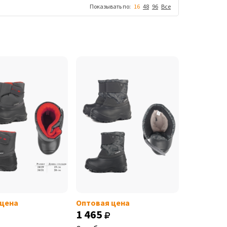
Показывать по:
16
48
96
Все
 цена
Оптовая цена
1 465