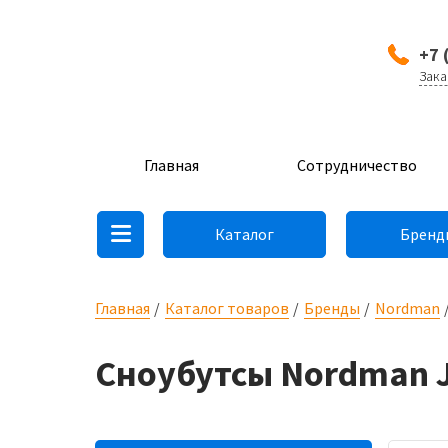
+7 
Зака
Главная
Сотрудничество
Каталог
Бренд
Главная
Каталог товаров
Бренды
Nordman
Сноубутсы Nordman 