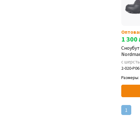
Оптова
1 300
Сноубут
Nordman
с шерст
2-020-P06
Размеры:
1