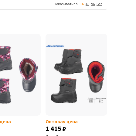
Показывать по:
16
48
96
Все
 цена
Оптовая цена
1 415