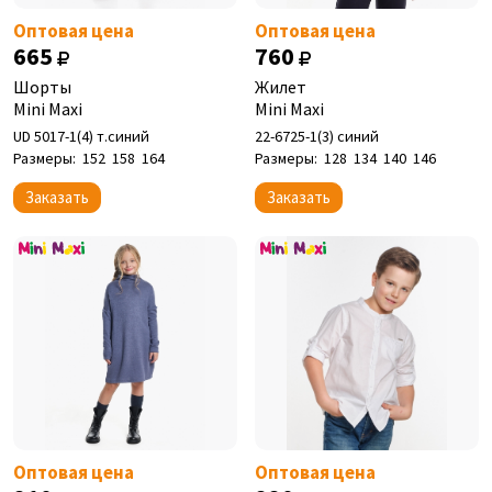
Оптовая цена
Оптовая цена
665
760
Шорты
Жилет
Mini Maxi
Mini Maxi
UD 5017-1(4) т.синий
22-6725-1(3) синий
Размеры:
152
158
164
Размеры:
128
134
140
146
Заказать
Заказать
Оптовая цена
Оптовая цена