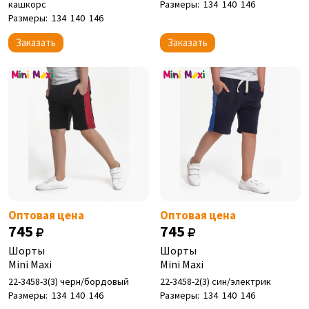
кашкорс
Размеры:
134
140
146
Размеры:
134
140
146
Заказать
Заказать
Оптовая цена
Оптовая цена
745
745
Шорты
Шорты
Mini Maxi
Mini Maxi
22-3458-3(3) черн/бордовый
22-3458-2(3) син/электрик
Размеры:
134
140
146
Размеры:
134
140
146