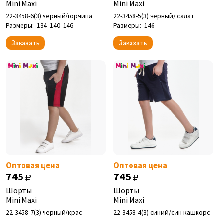
Mini Maxi
Mini Maxi
22-3458-6(3) черный/горчица
22-3458-5(3) черный/ салат
Размеры:
134
140
146
Размеры:
146
Заказать
Заказать
Оптовая цена
Оптовая цена
745
745
Шорты
Шорты
Mini Maxi
Mini Maxi
22-3458-7(3) черный/крас
22-3458-4(3) синий/син кашкорс