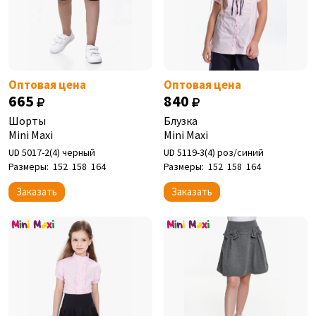
Оптовая цена
Оптовая цена
665
840
Шорты
Блузка
Mini Maxi
Mini Maxi
UD 5017-2(4) черный
UD 5119-3(4) роз/синий
Размеры:
152
158
164
Размеры:
152
158
164
Заказать
Заказать