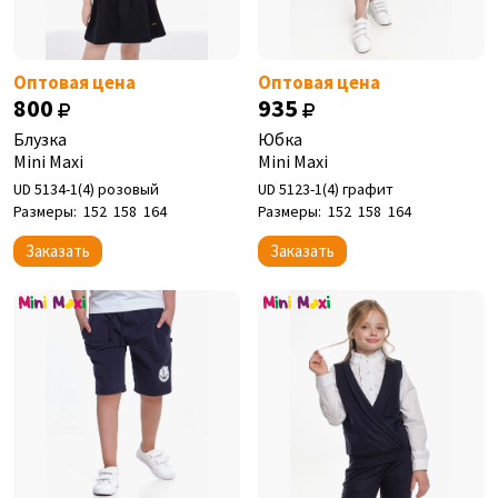
Оптовая цена
Оптовая цена
800
935
Блузка
Юбка
Mini Maxi
Mini Maxi
UD 5134-1(4) розовый
UD 5123-1(4) графит
Размеры:
152
158
164
Размеры:
152
158
164
Заказать
Заказать