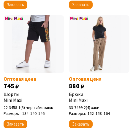
Заказать
Заказать
Оптовая цена
Оптовая цена
745
880
Шорты
Брюки
Mini Maxi
Mini Maxi
22-3458-1(3) черный/оранж
33-7499-2(4) хаки
Размеры:
134
140
146
Размеры:
152
158
164
Заказать
Заказать