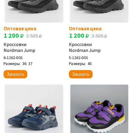
Оптовая цена
Оптовая цена
1 200
1 200
3 505
3 505
Кроссовки
Кроссовки
Nordman Jump
Nordman Jump
6-1262-D01
5-1262-D01
Размеры:
36
37
Размеры:
45
Заказать
Заказать