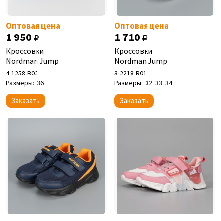
Оптовая цена
Оптовая цена
1 950
1 710
Кроссовки
Кроссовки
Nordman Jump
Nordman Jump
4-1258-B02
3-2218-R01
Размеры:
36
Размеры:
32
33
34
Заказать
Заказать