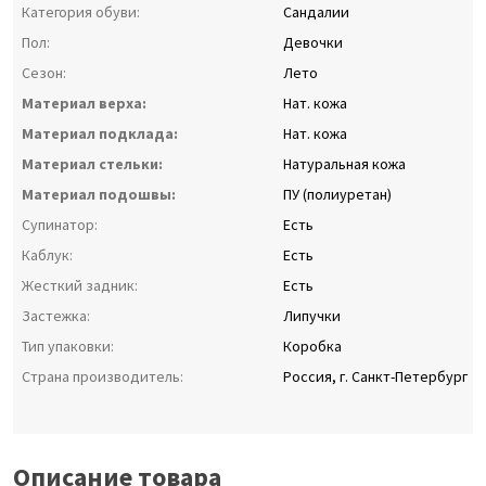
Категория обуви:
Сандалии
Пол:
Девочки
Сезон:
Лето
Материал верха:
Нат. кожа
Материал подклада:
Нат. кожа
Материал стельки:
Натуральная кожа
Материал подошвы:
ПУ (полиуретан)
Супинатор:
Есть
Каблук:
Есть
Жесткий задник:
Есть
Застежка:
Липучки
Тип упаковки:
Коробка
Страна производитель:
Россия, г. Санкт-Петербург
Описание товара