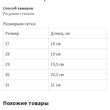
Способ замеров
:
По длине стельки
Размерная сетка:
Размер
Длина, см
27
18 см
28
19 см
29
19,5 см
30
20,5 см
31
21 см
Похожие товары